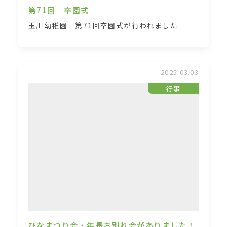
第71回 卒園式
玉川幼稚園 第71回卒園式が行われました
2025.03.03
行事
ひなまつり会・年長お別れ会がありました！