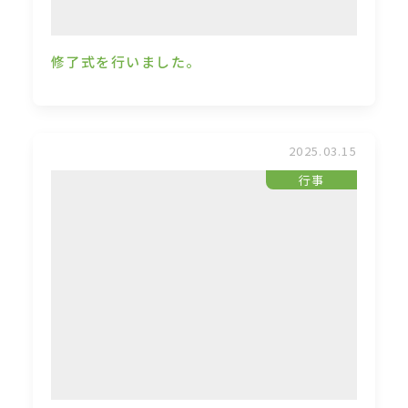
修了式を行いました。
2025.03.15
行事