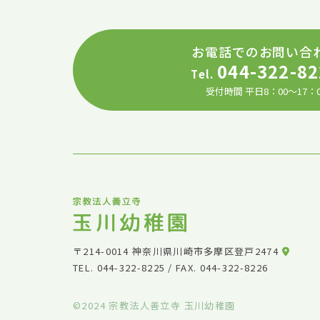
お電話でのお問い合
044-322-82
Tel.
受付時間 平日8：00～17：0
〒214-0014 神奈川県川崎市多摩区登戸2474
TEL.
044-322-8225
/ FAX. 044-322-8226
©2024 宗教法人善立寺 玉川幼稚園