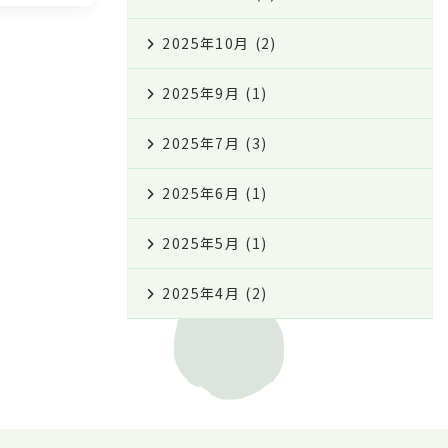
2025年10月
(2)
2025年9月
(1)
2025年7月
(3)
2025年6月
(1)
2025年5月
(1)
2025年4月
(2)