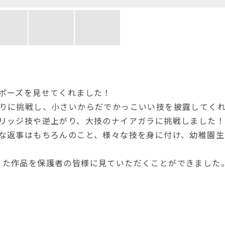
ポーズを見せてくれました！
回りに挑戦し、小さいからだでかっこいい技を披露してく
ブリッジ技や逆上がり、大技のナイアガラに挑戦しました
きな返事はもちろんのこと、様々な技を身に付け、幼稚園生
った作品を保護者の皆様に見ていただくことができました