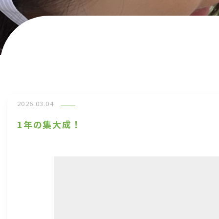
2026.03.04
1年の集大成！