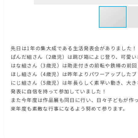
先日は1年の集大成である生活発表会がありました！
ぱんだ組さん（2歳児）は跳び箱によじ登り、可愛い
はな組さん（3歳児）は助走付きの前転や鉄棒の前
ほし組さん（4歳児）は昨年よりパワーアップした
にじ組さん（5歳児）は年長らしく素早い動き、大
発表に自信を持って参加していました！
また今年度は作品展も同日に行い、日々子どもが作
来年度も素敵な行事になるよう努めて参ります。