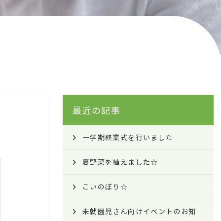
最近の記事
一学期終業式を行いました
夏野菜を植えました☆
こいのぼり☆
未就園児さん向けイベントのお知