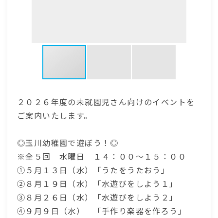
２０２６年度の未就園児さん向けのイベントを
ご案内いたします。
◎玉川幼稚園で遊ぼう！◎
※全５回 水曜日 １４：００～１５：００
①５月１３日（水）「うたをうたおう」
②８月１９日（水）「水遊びをしよう１」
③８月２６日（水）「水遊びをしよう２」
④９月９日（水） 「手作り楽器を作ろう」