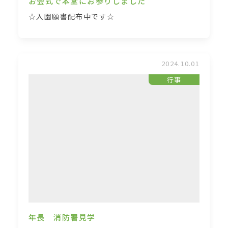
お会式で本堂にお参りしました
☆入園願書配布中です☆
2024.10.01
行事
年長 消防署見学