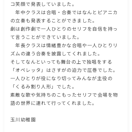
コ笑顔で発表していました。
年中クラスは合唱・合奏ではなんとピアニカ
の立奏も発表することができました。
劇は創作劇で一人ひとりのセリフを自信を持っ
て言うことができていました。
年長クラスは情緒豊かな合唱や一人ひとりリ
ズムの違う合奏を披露してくれました。
そしてなんといっても舞台の上で独唱をする
「オペレッタ」はさすがの迫力で圧巻でした。
一人ひとりが役になり切ってみんなが主役の
「くるみ割り人形」でした。
素敵な歌や気持ちのこもったセリフで会場を物
語の世界に連れて行ってくれました。
玉川幼稚園