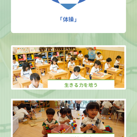
｢体操｣
生きる力を培う