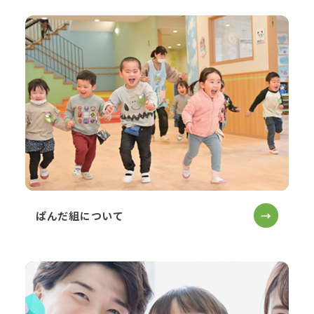
ぱんだ組について
→