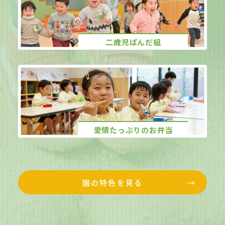
二歳児ぱんだ組
愛情たっぷりのお弁当
園の特色を見る
→