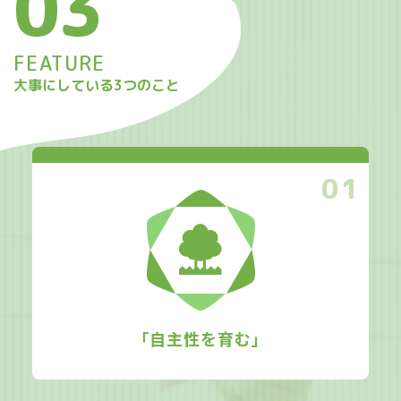
03
FEATURE
大事にしている3つのこと
01
｢自主性を育む｣