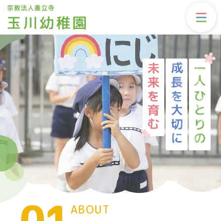
01
ABOUT