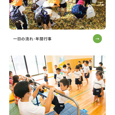
一日の流れ･年間行事
→