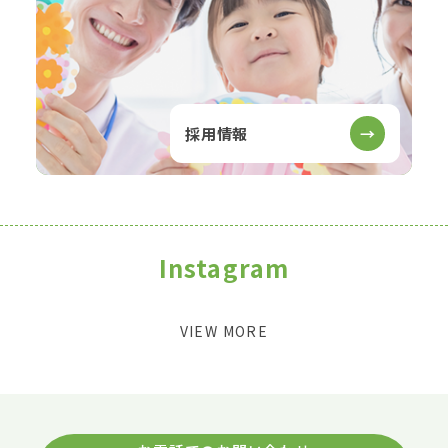
採用情報
→
Instagram
VIEW MORE