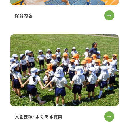
保育内容
→
入園要項･よくある質問
→